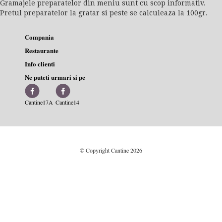
Gramajele preparatelor din meniu sunt cu scop informativ.
Pretul preparatelor la gratar si peste se calculeaza la 100gr.
Compania
Restaurante
Info clienti
Ne puteti urmari si pe
Cantine17A
Cantine14
© Copyright Cantine 2026