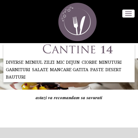
DIVERSE
MENIUL ZILEI
MIC DEJUN
CIORBE
MINUTURI
GARNITURI
SALATE
MANCARE GATITA
PASTE
DESERT
BAUTURI
astazi va recomandam sa savurati